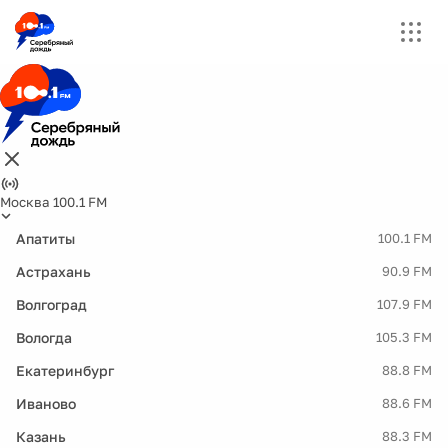
Москва 100.1 FM
Апатиты
100.1 FM
Астрахань
90.9 FM
Волгоград
107.9 FM
Вологда
105.3 FM
Екатеринбург
88.8 FM
Иваново
88.6 FM
Казань
88.3 FM