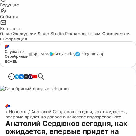
Ведущие
События
Контакты
О нас
Экскурсии
Silver Studio
Рекламодателям
Юридическая
информация
Слушайте
App Store
Google Play
Telegram App
Серебряный
дождь
12+
/
Новости
/
Анатолий Сердюков сегодня, как ожидается,
впервые придет на допрос в качестве подозреваемого.
Анатолий Сердюков сегодня, как
ожидается, впервые придет на