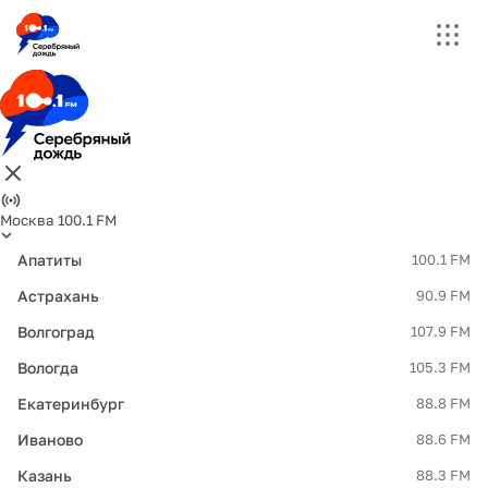
Москва 100.1 FM
Апатиты
100.1 FM
Астрахань
90.9 FM
Волгоград
107.9 FM
Вологда
105.3 FM
Екатеринбург
88.8 FM
Иваново
88.6 FM
Казань
88.3 FM