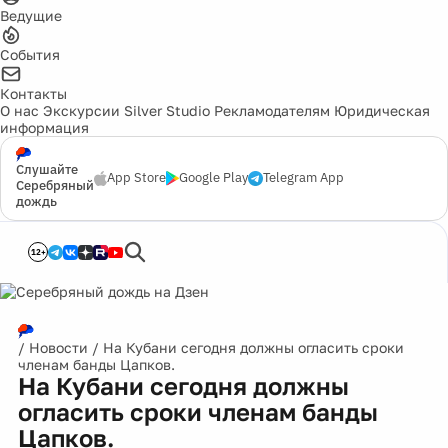
Ведущие
События
Контакты
О нас
Экскурсии
Silver Studio
Рекламодателям
Юридическая
информация
Слушайте
App Store
Google Play
Telegram App
Серебряный
дождь
12+
/
Новости
/
На Кубани сегодня должны огласить сроки
членам банды Цапков.
На Кубани сегодня должны
огласить сроки членам банды
Цапков.