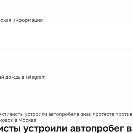
ская информация
Активисты устроили автопробег в знак протеста проти
ковок в Москве
исты устроили автопробег в