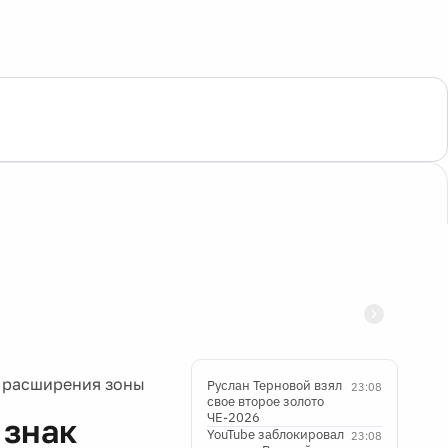
в расширения зоны
Руслан Терновой взял
23:08
свое второе золото
ЧЕ-2026
 знак
YouTube заблокировал
23:08