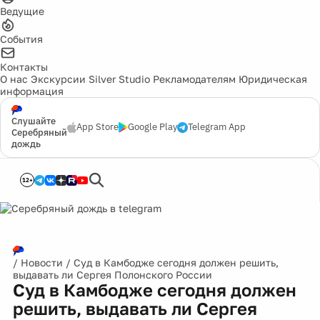
Ведущие
События
Контакты
О нас
Экскурсии
Silver Studio
Рекламодателям
Юридическая
информация
Слушайте
App Store
Google Play
Telegram App
Серебряный
дождь
12+
/
Новости
/
Суд в Камбодже сегодня должен решить,
выдавать ли Сергея Полонского России
Суд в Камбодже сегодня должен
решить, выдавать ли Сергея