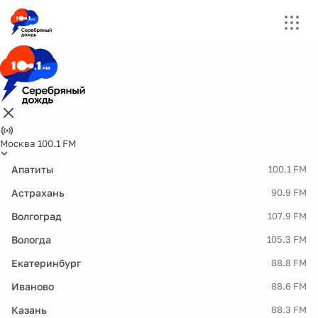
Москва 100.1 FM
Апатиты
100.1 FM
Астрахань
90.9 FM
Волгоград
107.9 FM
Вологда
105.3 FM
Екатеринбург
88.8 FM
Иваново
88.6 FM
Казань
88.3 FM