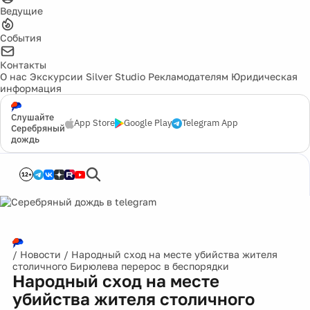
Ведущие
События
Контакты
О нас
Экскурсии
Silver Studio
Рекламодателям
Юридическая
информация
Слушайте
App Store
Google Play
Telegram App
Серебряный
дождь
12+
/
Новости
/
Народный сход на месте убийства жителя
столичного Бирюлева перерос в беспорядки
Народный сход на месте
убийства жителя столичного