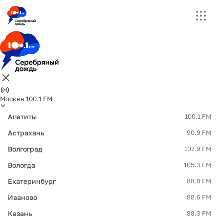
Москва 100.1 FM
Апатиты
100.1 FM
Астрахань
90.9 FM
Волгоград
107.9 FM
Вологда
105.3 FM
Екатеринбург
88.8 FM
Иваново
88.6 FM
Казань
88.3 FM