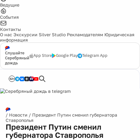
Ведущие
События
Контакты
О нас
Экскурсии
Silver Studio
Рекламодателям
Юридическая
информация
Слушайте
App Store
Google Play
Telegram App
Серебряный
дождь
12+
/
Новости
/
Президент Путин сменил губернатора
Ставрополья
Президент Путин сменил
губернатора Ставрополья