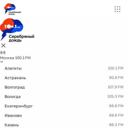
Москва 100.1 FM
Апатиты
100.1 FM
Астрахань
90.9 FM
Волгоград
107.9 FM
Вологда
105.3 FM
Екатеринбург
88.8 FM
Иваново
88.6 FM
Казань
88.3 FM