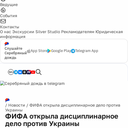
Ведущие
События
Контакты
О нас
Экскурсии
Silver Studio
Рекламодателям
Юридическая
информация
Слушайте
App Store
Google Play
Telegram App
Серебряный
дождь
12+
/
Новости
/
ФИФА открыла дисциплинарное дело против
Украины
ФИФА открыла дисциплинарное
дело против Украины