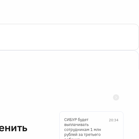
СИБУР будет
20:34
енить
выплачивать
сотрудникам 1 млн
рублей за третьего