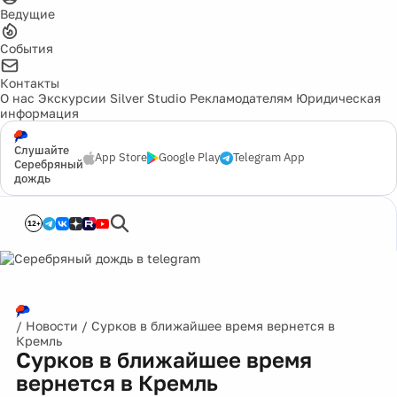
Ведущие
События
Контакты
О нас
Экскурсии
Silver Studio
Рекламодателям
Юридическая
информация
Слушайте
App Store
Google Play
Telegram App
Серебряный
дождь
12+
/
Новости
/
Сурков в ближайшее время вернется в
Кремль
Сурков в ближайшее время
вернется в Кремль