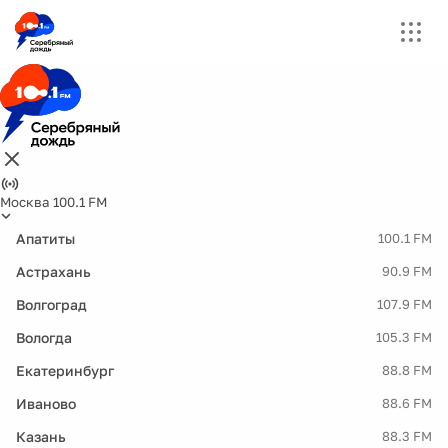
Москва 100.1 FM
Апатиты
100.1 FM
Астрахань
90.9 FM
Волгоград
107.9 FM
Вологда
105.3 FM
Екатеринбург
88.8 FM
Иваново
88.6 FM
Казань
88.3 FM