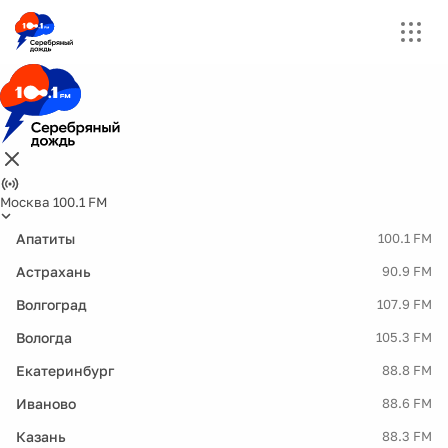
Москва 100.1 FM
Апатиты
100.1 FM
Астрахань
90.9 FM
Волгоград
107.9 FM
Вологда
105.3 FM
Екатеринбург
88.8 FM
Иваново
88.6 FM
Казань
88.3 FM