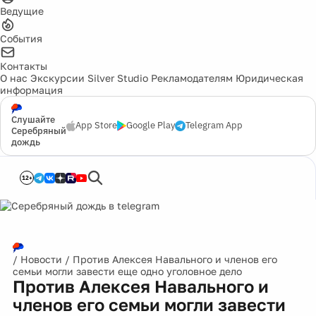
Ведущие
События
Контакты
О нас
Экскурсии
Silver Studio
Рекламодателям
Юридическая
информация
Слушайте
App Store
Google Play
Telegram App
Серебряный
дождь
12+
/
Новости
/
Против Алексея Навального и членов его
семьи могли завести еще одно уголовное дело
Против Алексея Навального и
членов его семьи могли завести