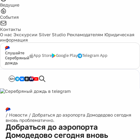
Ведущие
События
Контакты
О нас
Экскурсии
Silver Studio
Рекламодателям
Юридическая
информация
Слушайте
App Store
Google Play
Telegram App
Серебряный
дождь
12+
/
Новости
/
Добраться до аэропорта Домодедово сегодня
вновь проблематично.
Добраться до аэропорта
Домодедово сегодня вновь