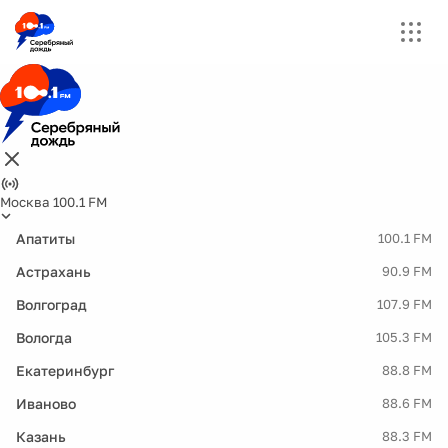
Москва 100.1 FM
Апатиты
100.1 FM
Астрахань
90.9 FM
Волгоград
107.9 FM
Вологда
105.3 FM
Екатеринбург
88.8 FM
Иваново
88.6 FM
Казань
88.3 FM