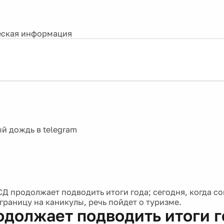
ская информация
СД продолжает подводить итоги года; сегодня, когда с
границу на каникулы, речь пойдет о туризме.
одолжает подводить итоги г