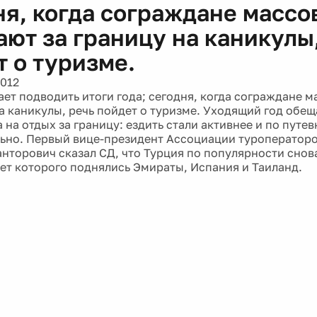
ня, когда сограждане массо
ают за границу на каникулы
т о туризме.
2012
ет подводить итоги года; сегодня, когда сограждане 
на каникулы, речь пойдет о туризме. Уходящий год обещ
 на отдых за границу: ездить стали активнее и по путев
ьно. Первый вице-президент Ассоциации туроператор
нторович сказал СД, что Турция по популярности снова
счет которого поднялись Эмираты, Испания и Таиланд.