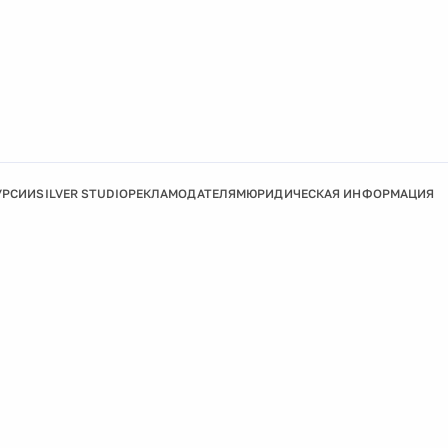
УРСИИ
SILVER STUDIO
РЕКЛАМОДАТЕЛЯМ
ЮРИДИЧЕСКАЯ ИНФОРМАЦИЯ
Подробнее
Ок