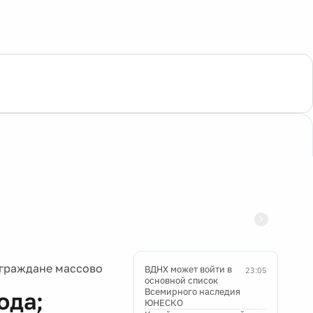
ограждане массово
ВДНХ может войти в
23:05
основной список
Всемирного наследия
ода;
ЮНЕСКО