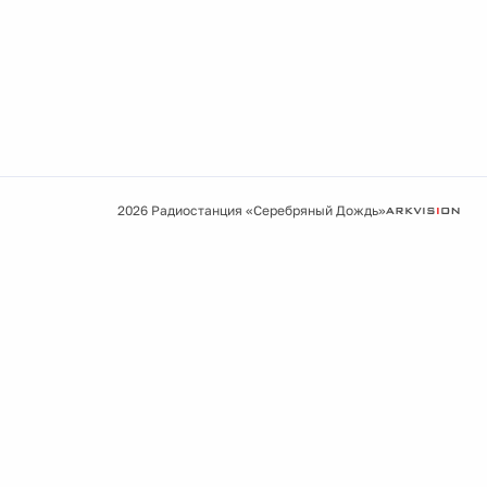
2026 Радиостанция «Серебряный Дождь»