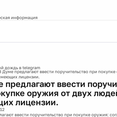
ская информация
В Думе предлагают ввести поручительство при покупке 
имеющих лицензии.
е предлагают ввести поруч
окупке оружия от двух люде
их лицензии.
12
лагают ввести поручительство при покупке оружия: со