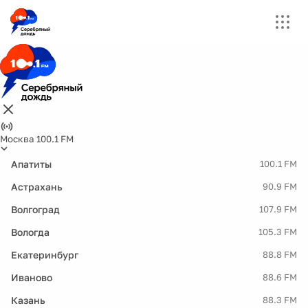
Москва 100.1 FM
Апатиты
100.1 FM
Астрахань
90.9 FM
Волгоград
107.9 FM
Вологда
105.3 FM
Екатеринбург
88.8 FM
Иваново
88.6 FM
Казань
88.3 FM