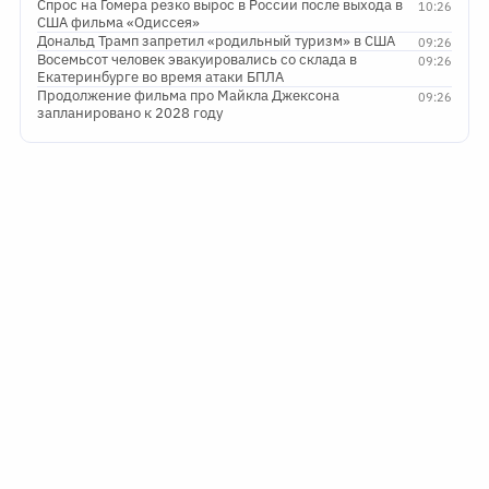
Спрос на Гомера резко вырос в России после выхода в
10:26
США фильма «Одиссея»
Дональд Трамп запретил «родильный туризм» в США
09:26
Восемьсот человек эвакуировались со склада в
09:26
Екатеринбурге во время атаки БПЛА
Продолжение фильма про Майкла Джексона
09:26
запланировано к 2028 году