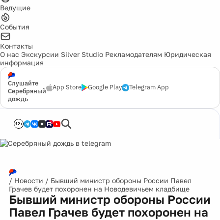
Ведущие
События
Контакты
О нас
Экскурсии
Silver Studio
Рекламодателям
Юридическая
информация
Слушайте
App Store
Google Play
Telegram App
Серебряный
дождь
12+
/
Новости
/
Бывший министр обороны России Павел
Грачев будет похоронен на Новодевичьем кладбище
Бывший министр обороны России
Павел Грачев будет похоронен на