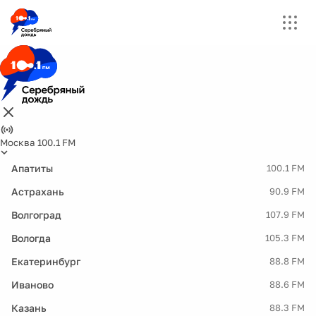
Москва 100.1 FM
Апатиты
100.1 FM
Астрахань
90.9 FM
Волгоград
107.9 FM
Вологда
105.3 FM
Екатеринбург
88.8 FM
Иваново
88.6 FM
Казань
88.3 FM