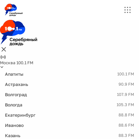
Москва 100.1 FM
Апатиты
100.1 FM
Астрахань
90.9 FM
Волгоград
107.9 FM
Вологда
105.3 FM
Екатеринбург
88.8 FM
Иваново
88.6 FM
Казань
88.3 FM