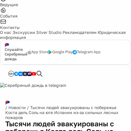
Ведущие
События
Контакты
О нас
Экскурсии
Silver Studio
Рекламодателям
Юридическая
информация
Слушайте
App Store
Google Play
Telegram App
Серебряный
дождь
12+
/
Новости
/
Тысячи людей эвакуированы с побережья
Коста дель Соль на юге Испании из-за сильных лесных
пожаров
Тысячи людей эвакуированы с