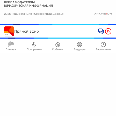
РЕКЛАМОДАТЕЛЯМ
ЮРИДИЧЕСКАЯ ИНФОРМАЦИЯ
2026 Радиостанция «Серебряный Дождь»
Прямой эфир
Главная
Программы
События
Ведущие
Расписание
🍪
Мы используем cookie для улучшения работы
сайта.
Подробнее
Ок