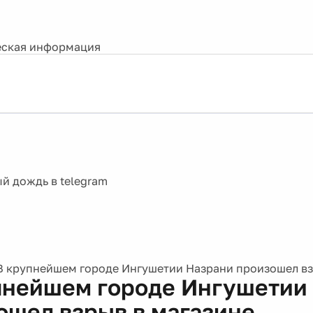
ская информация
В крупнейшем городе Ингушетии Назрани произошел вз
пнейшем городе Ингушетии
ошел взрыв в магазине