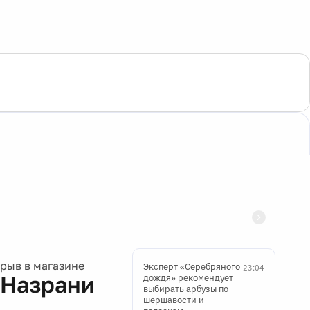
рыв в магазине
Эксперт «Серебряного
23:04
 Назрани
дождя» рекомендует
выбирать арбузы по
шершавости и