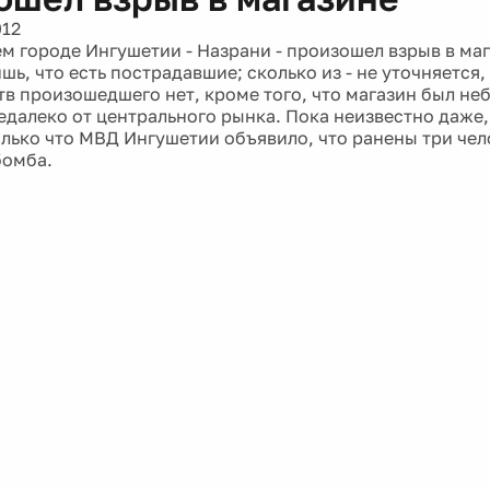
012
м городе Ингушетии - Назрани - произошел взрыв в маг
ь, что есть пострадавшие; сколько из - не уточняется,
тв произошедшего нет, кроме того, что магазин был не
едалеко от центрального рынка. Пока неизвестно даже,
олько что МВД Ингушетии объявило, что ранены три чел
бомба.