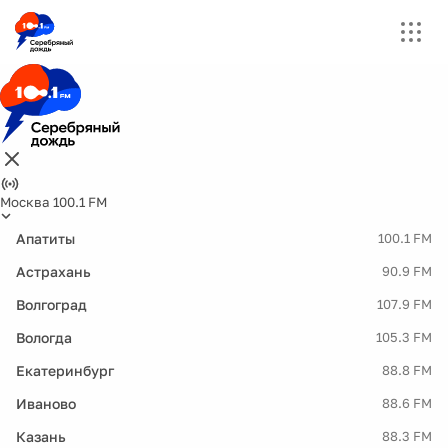
Москва 100.1 FM
Апатиты
100.1 FM
Астрахань
90.9 FM
Волгоград
107.9 FM
Вологда
105.3 FM
Екатеринбург
88.8 FM
Иваново
88.6 FM
Казань
88.3 FM