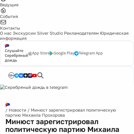
Ведущие
События
Контакты
О нас
Экскурсии
Silver Studio
Рекламодателям
Юридическая
информация
Слушайте
App Store
Google Play
Telegram App
Серебряный
дождь
12+
/
Новости
/
Минюст зарегистрировал политическую
партию Михаила Прохорова
Минюст зарегистрировал
политическую партию Михаила