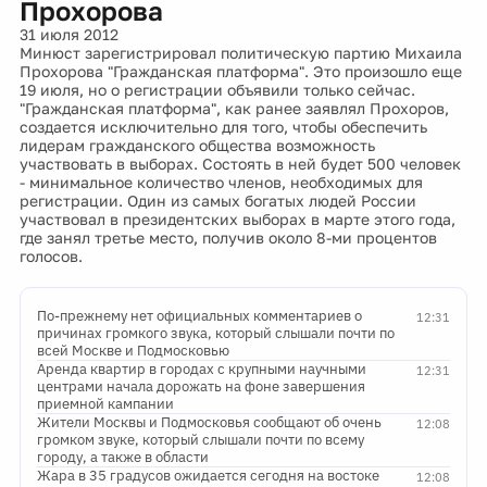
Прохорова
31 июля 2012
Минюст зарегистрировал политическую партию Михаила
Прохорова "Гражданская платформа". Это произошло еще
19 июля, но о регистрации объявили только сейчас.
"Гражданская платформа", как ранее заявлял Прохоров,
создается исключительно для того, чтобы обеспечить
лидерам гражданского общества возможность
участвовать в выборах. Состоять в ней будет 500 человек
- минимальное количество членов, необходимых для
регистрации. Один из самых богатых людей России
участвовал в президентских выборах в марте этого года,
где занял третье место, получив около 8-ми процентов
голосов.
По-прежнему нет официальных комментариев о
12:31
причинах громкого звука, который слышали почти по
всей Москве и Подмосковью
Аренда квартир в городах с крупными научными
12:31
центрами начала дорожать на фоне завершения
приемной кампании
Жители Москвы и Подмосковья сообщают об очень
12:08
громком звуке, который слышали почти по всему
городу, а также в области
Жара в 35 градусов ожидается сегодня на востоке
12:08