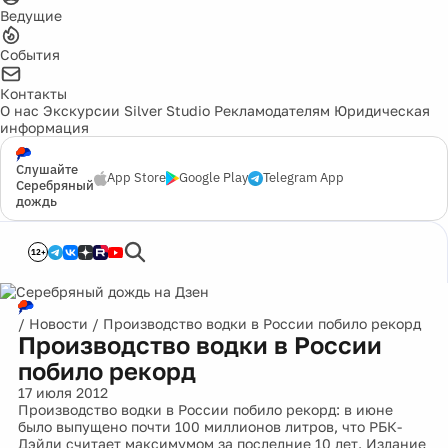
Ведущие
События
Контакты
О нас
Экскурсии
Silver Studio
Рекламодателям
Юридическая
информация
Слушайте
App Store
Google Play
Telegram App
Серебряный
дождь
12+
/
Новости
/
Производство водки в России побило рекорд
Производство водки в России
побило рекорд
17 июля 2012
Производство водки в России побило рекорд: в июне
было выпущено почти 100 миллионов литров, что РБК-
Дэйли считает максимумом за последние 10 лет. Издание