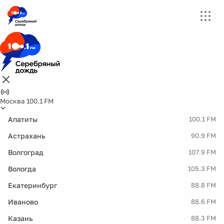
Москва 100.1 FM
Апатиты
100.1 FM
Астрахань
90.9 FM
Волгоград
107.9 FM
Вологда
105.3 FM
Екатеринбург
88.8 FM
Иваново
88.6 FM
Казань
88.3 FM