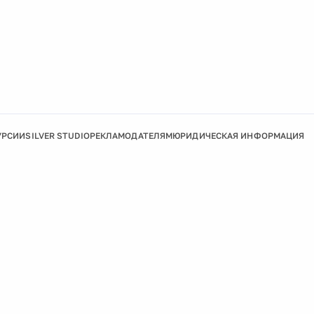
УРСИИ
SILVER STUDIO
РЕКЛАМОДАТЕЛЯМ
ЮРИДИЧЕСКАЯ ИНФОРМАЦИЯ
Подробнее
Ок