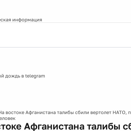
ская информация
На востоке Афганистана талибы сбили вертолет НАТО, 
человек
стоке Афганистана талибы с