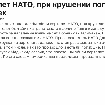
лет НАТО, при крушении пог
ек
011
Афганистана талибы сбили вертолет НАТО, при крушени
толет был сбит из гранатомета в долине Танги к западу
ость за нападение взяли на себя боевики «Талибана». 
ыли военнослужащими НАТО. Пресс-секретарь НАТО Дж
крушение вертолета, однако, не стал рассказывать как
, в том числе, как это произошло и есть ли погибшие. 
иулах Маджахид заявил, что повстанцы сбили вертолет 
а. По его словам, американцы продолжают проводить 