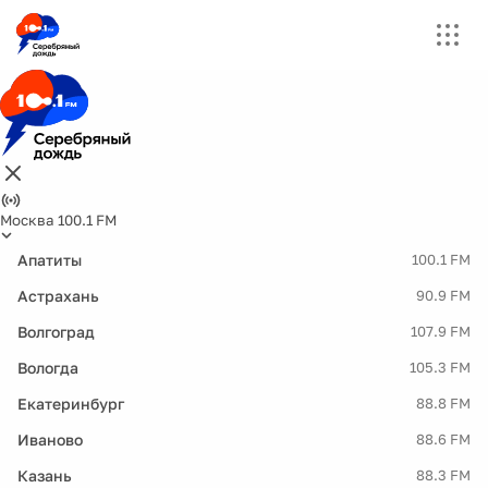
Москва 100.1 FM
Апатиты
100.1 FM
Астрахань
90.9 FM
Волгоград
107.9 FM
Вологда
105.3 FM
Екатеринбург
88.8 FM
Иваново
88.6 FM
Казань
88.3 FM