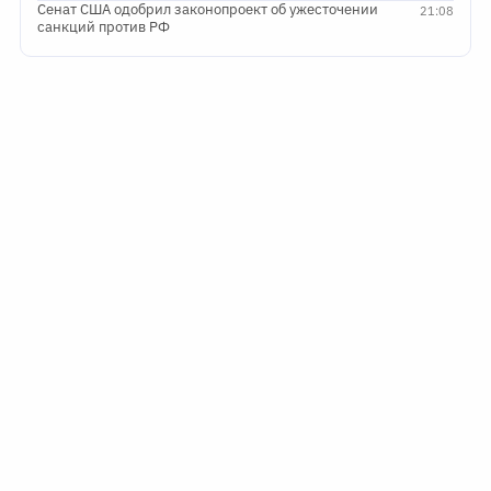
Сенат США одобрил законопроект об ужесточении
21:08
санкций против РФ