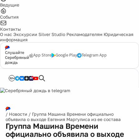
Ведущие
События
Контакты
О нас
Экскурсии
Silver Studio
Рекламодателям
Юридическая
информация
Слушайте
App Store
Google Play
Telegram App
Серебряный
дождь
12+
/
Новости
/
Группа Машина Времени официально
объявила о выходе Евгения Маргулиса из ее состава
Группа Машина Времени
официально объявила о выходе