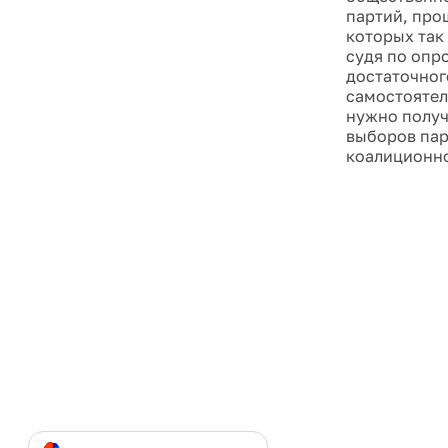
партий, про
которых так
судя по опр
достаточног
самостоятел
нужно получ
выборов пар
коалиционно