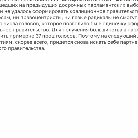
шедших на предыдущих досрочных парламентских выбо
 и не удалось сформировать коалиционное правительств
осам, ни правоцентристы, ни левые радикалы не смогут
о числа голосов, которое позволило бы в одиночку сф
ьное правительство. Для получения большинства в пар
ить примерно 37 проц голосов. Поэтому на следующий 
тиям, скорее всего, придется снова искать себе партн
го правительства.