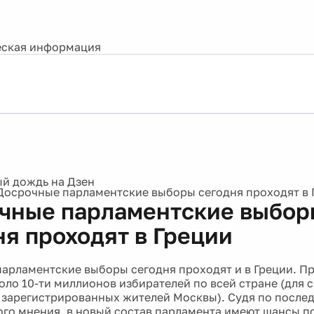
ская информация
Досрочные парламентские выборы сегодня проходят в 
чные парламентские выбор
ня проходят в Греции
арламентские выборы сегодня проходят и в Греции. П
оло 10-ти миллионов избирателей по всей стране (для с
 зарегистрированных жителей Москвы). Судя по после
го мнения, в новый состав парламента имеют шансы по