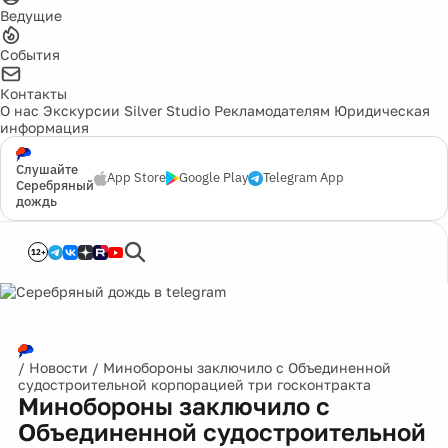
Ведущие
События
Контакты
О нас
Экскурсии
Silver Studio
Рекламодателям
Юридическая
информация
Слушайте
App Store
Google Play
Telegram App
Серебряный
дождь
12+
/
Новости
/
Минобороны заключило с Объединенной
судостроительной корпорацией три госконтракта
Минобороны заключило с
Объединенной судостроительной