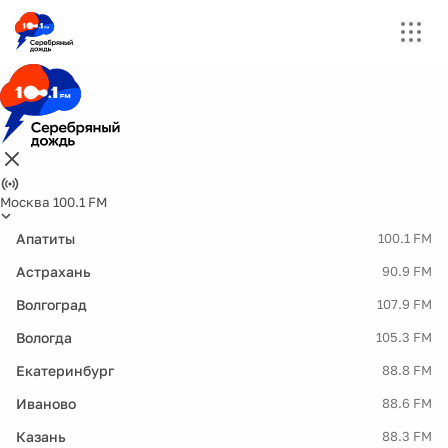
Москва 100.1 FM
Апатиты
100.1 FM
Астрахань
90.9 FM
Волгоград
107.9 FM
Вологда
105.3 FM
Екатеринбург
88.8 FM
Иваново
88.6 FM
Казань
88.3 FM