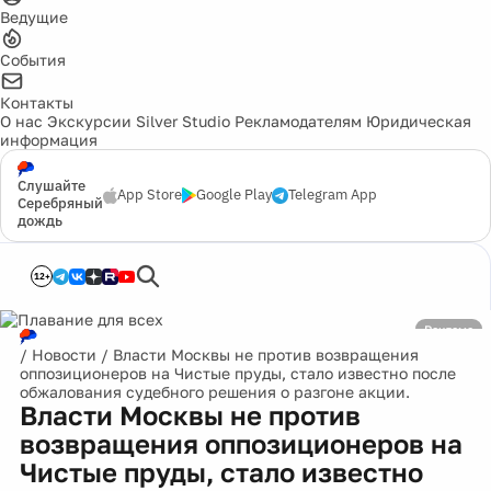
Ведущие
События
Контакты
О нас
Экскурсии
Silver Studio
Рекламодателям
Юридическая
информация
Слушайте
App Store
Google Play
Telegram App
Серебряный
дождь
12+
Реклама
/
Новости
/
Власти Москвы не против возвращения
оппозиционеров на Чистые пруды, стало известно после
обжалования судебного решения о разгоне акции.
Власти Москвы не против
возвращения оппозиционеров на
Чистые пруды, стало известно