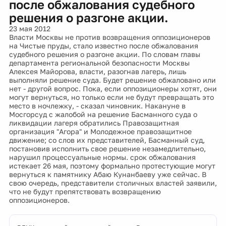
после обжалования судебного
решения о разгоне акции.
23 мая 2012
Власти Москвы не против возвращения оппозиционеров
на Чистые пруды, стало известно после обжалования
судебного решения о разгоне акции. По словам главы
департамента региональной безопасности Москвы
Алексея Майорова, власти, разогнав лагерь, лишь
выполняли решение суда. Будет решение обжаловано или
нет - другой вопрос. Пока, если оппозиционеры хотят, они
могут вернуться, но только если не будут превращать это
место в ночлежку, - сказал чиновник. Накануне в
Мосгорсуд с жалобой на решение Басманного суда о
ликвидации лагеря обратились Правозащитная
организация "Агора" и Молодежное правозащитное
движение; со слов их представителей, Басманный суд,
постановив исполнить свое решение незамедлительно,
нарушил процессуальные нормы. срок обжалования
истекает 26 мая, поэтому формально протестующие могут
вернуться к памятнику Абаю Кунанбаеву уже сейчас. В
свою очередь, представители столичных властей заявили,
что не будут препятствовать возвращению
оппозиционеров.