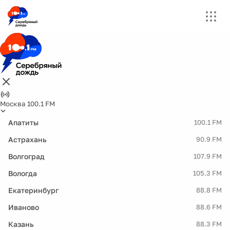
Москва 100.1 FM
Апатиты
100.1 FM
Астрахань
90.9 FM
Волгоград
107.9 FM
Вологда
105.3 FM
Екатеринбург
88.8 FM
Иваново
88.6 FM
Казань
88.3 FM