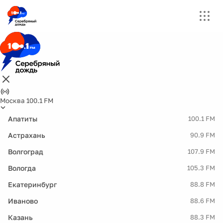
Москва 100.1 FM
Апатиты
100.1 FM
Астрахань
90.9 FM
Волгоград
107.9 FM
Вологда
105.3 FM
Екатеринбург
88.8 FM
Иваново
88.6 FM
Казань
88.3 FM