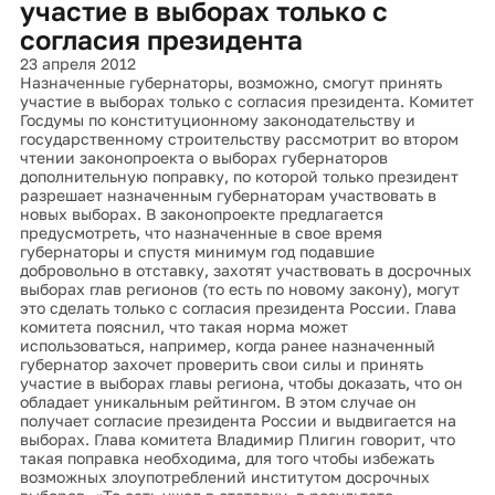
участие в выборах только с
согласия президента
23 апреля 2012
Назначенные губернаторы, возможно, смогут принять
участие в выборах только с согласия президента. Комитет
Госдумы по конституционному законодательству и
государственному строительству рассмотрит во втором
чтении законопроекта о выборах губернаторов
дополнительную поправку, по которой только президент
разрешает назначенным губернаторам участвовать в
новых выборах. В законопроекте предлагается
предусмотреть, что назначенные в свое время
губернаторы и спустя минимум год подавшие
добровольно в отставку, захотят участвовать в досрочных
выборах глав регионов (то есть по новому закону), могут
это сделать только с согласия президента России. Глава
комитета пояснил, что такая норма может
использоваться, например, когда ранее назначенный
губернатор захочет проверить свои силы и принять
участие в выборах главы региона, чтобы доказать, что он
обладает уникальным рейтингом. В этом случае он
получает согласие президента России и выдвигается на
выборах. Глава комитета Владимир Плигин говорит, что
такая поправка необходима, для того чтобы избежать
возможных злоупотреблений институтом досрочных