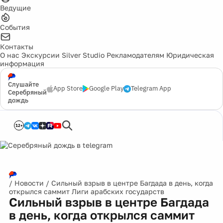
Ведущие
События
Контакты
О нас
Экскурсии
Silver Studio
Рекламодателям
Юридическая
информация
Слушайте
App Store
Google Play
Telegram App
Серебряный
дождь
12+
/
Новости
/
Сильный взрыв в центре Багдада в день, когда
открылся саммит Лиги арабских государств
Сильный взрыв в центре Багдада
в день, когда открылся саммит