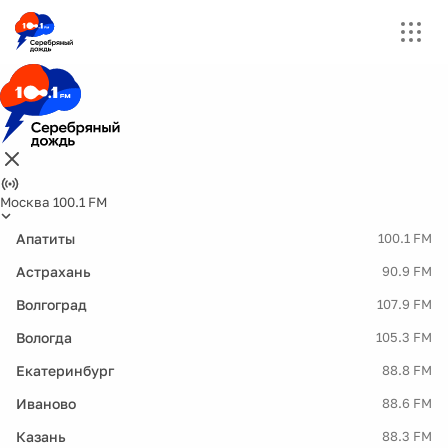
Москва 100.1 FM
Апатиты
100.1 FM
Астрахань
90.9 FM
Волгоград
107.9 FM
Вологда
105.3 FM
Екатеринбург
88.8 FM
Иваново
88.6 FM
Казань
88.3 FM