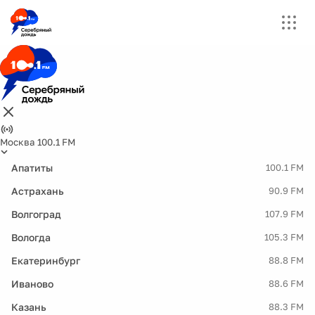
Москва 100.1 FM
Апатиты
100.1 FM
Астрахань
90.9 FM
Волгоград
107.9 FM
Вологда
105.3 FM
Екатеринбург
88.8 FM
Иваново
88.6 FM
Казань
88.3 FM