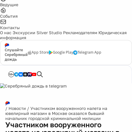
Ведущие
События
Контакты
О нас
Экскурсии
Silver Studio
Рекламодателям
Юридическая
информация
Слушайте
App Store
Google Play
Telegram App
Серебряный
дождь
12+
/
Новости
/
Участником вооруженного налета на
ювелирный магазин в Москве оказался бывший
начальник городской криминальной милиции
Участником вооруженного