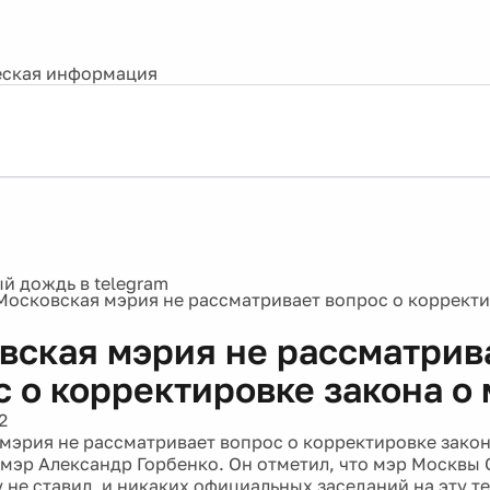
ская информация
Московская мэрия не рассматривает вопрос о корректи
вская мэрия не рассматрив
с о корректировке закона о
2
мэрия не рассматривает вопрос о корректировке закон
-мэр Александр Горбенко. Он отметил, что мэр Москвы
 не ставил, и никаких официальных заседаний на эту т