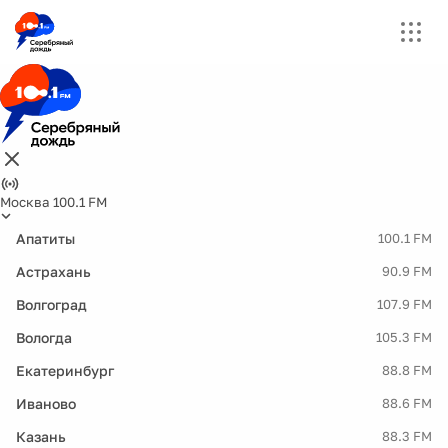
Москва 100.1 FM
Апатиты
100.1 FM
Астрахань
90.9 FM
Волгоград
107.9 FM
Вологда
105.3 FM
Екатеринбург
88.8 FM
Иваново
88.6 FM
Казань
88.3 FM