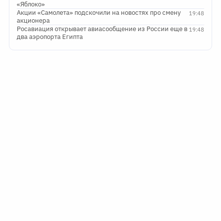
«Яблоко»
Акции «Самолета» подскочили на новостях про смену
19:48
акционера
Росавиация открывает авиасообщение из России еще в
19:48
два аэропорта Египта