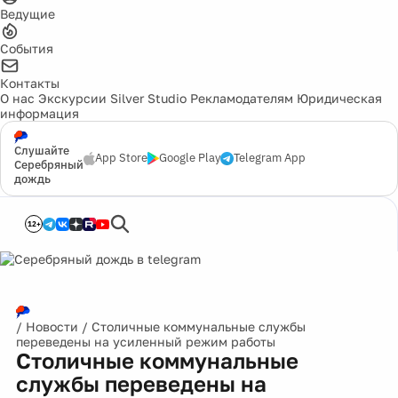
Ведущие
События
Контакты
О нас
Экскурсии
Silver Studio
Рекламодателям
Юридическая
информация
Слушайте
App Store
Google Play
Telegram App
Серебряный
дождь
12+
/
Новости
/
Столичные коммунальные службы
переведены на усиленный режим работы
Столичные коммунальные
службы переведены на