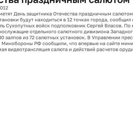
2012
метят День защитника Отечества праздничным салютом
тановки будут находиться в 12 точках города, сообщи
ль Сухопутных войск подполковник Сергей Власов. По 
ннослужащие отдельного салютного дивизиона Западног
30 залпов из 72 салютных установок. В Управлении пре
Минобороны РФ сообщили, что впервые на сайте мини
мая видеотрансляция салюта и действий расчетов оруди