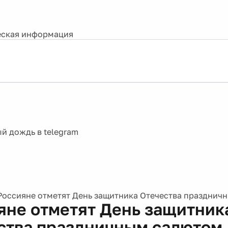
ская информация
Россияне отметят День защитника Отечества празднич
яне отметят День защитник
ства праздничным салютом