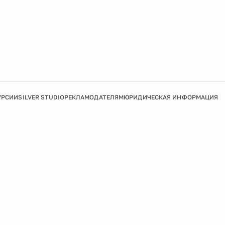
УРСИИ
SILVER STUDIO
РЕКЛАМОДАТЕЛЯМ
ЮРИДИЧЕСКАЯ ИНФОРМАЦИЯ
Подробнее
Ок