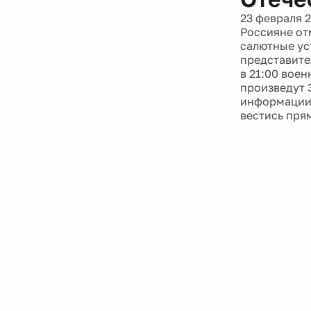
23 февраля 
Россияне от
салютные ус
представите
в 21:00 вое
произведут 
информации 
вестись пря