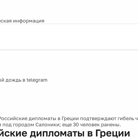
ская информация
Российские дипломаты в Греции подтверждают гибель 
и под городом Салоники; еще 30 человек ранены.
йские дипломаты в Греции