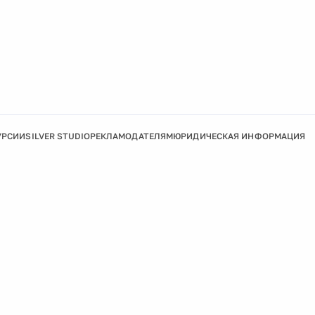
УРСИИ
SILVER STUDIO
РЕКЛАМОДАТЕЛЯМ
ЮРИДИЧЕСКАЯ ИНФОРМАЦИЯ
Подробнее
Ок