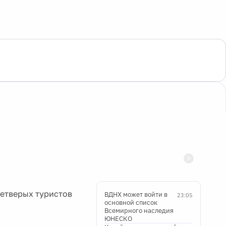
четверых туристов
ВДНХ может войти в
23:05
основной список
Всемирного наследия
ЮНЕСКО