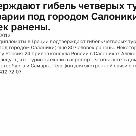
ерждают гибель четверых т
варии под городом Салоники
ек ранены.
2012
дипломаты в Греции подтверждают гибель четверых тур
под городом Салоники; еще 30 человек ранены. Некото
лу Россия-24 привел консула России в Салониках Алекс
ледует, что туристы ехали в аэропорт, чтобы лететь до
Петербурга и Самары. Телефон для экстренной связи с 
412-72-07.