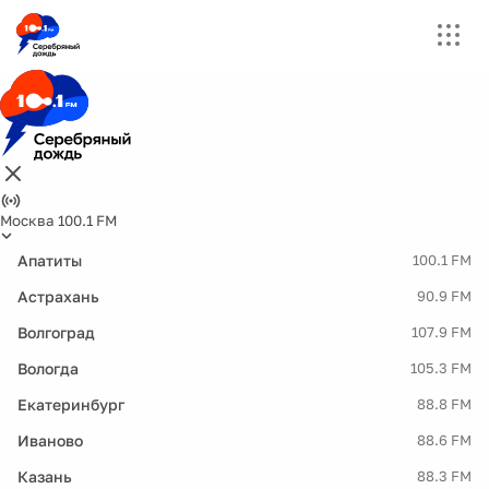
Москва 100.1 FM
Апатиты
100.1 FM
Астрахань
90.9 FM
Волгоград
107.9 FM
Вологда
105.3 FM
Екатеринбург
88.8 FM
Иваново
88.6 FM
Казань
88.3 FM