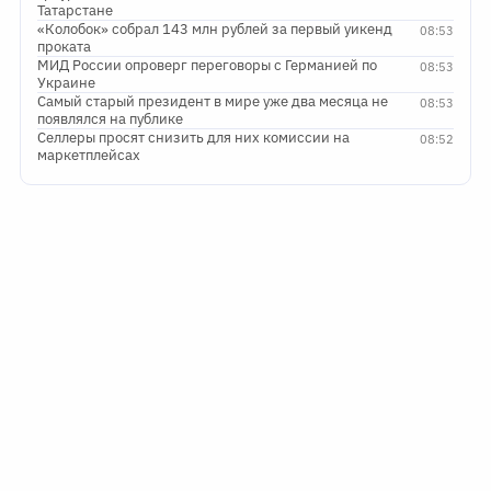
Татарстане
«Колобок» собрал 143 млн рублей за первый уикенд
08:53
проката
МИД России опроверг переговоры с Германией по
08:53
Украине
Самый старый президент в мире уже два месяца не
08:53
появлялся на публике
Селлеры просят снизить для них комиссии на
08:52
маркетплейсах