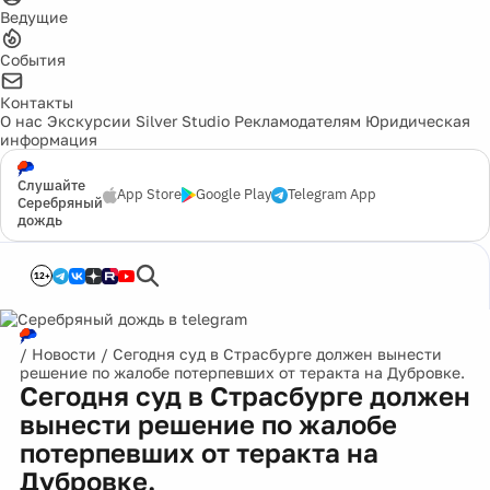
Ведущие
События
Контакты
О нас
Экскурсии
Silver Studio
Рекламодателям
Юридическая
информация
Слушайте
App Store
Google Play
Telegram App
Серебряный
дождь
12+
/
Новости
/
Сегодня суд в Страсбурге должен вынести
решение по жалобе потерпевших от теракта на Дубровке.
Сегодня суд в Страсбурге должен
вынести решение по жалобе
потерпевших от теракта на
Дубровке.