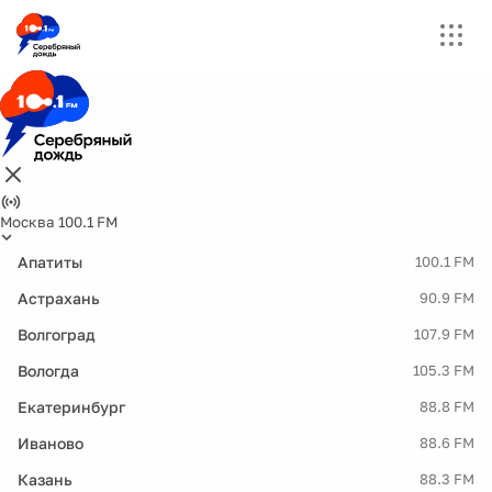
Москва 100.1 FM
Апатиты
100.1 FM
Астрахань
90.9 FM
Волгоград
107.9 FM
Вологда
105.3 FM
Екатеринбург
88.8 FM
Иваново
88.6 FM
Казань
88.3 FM