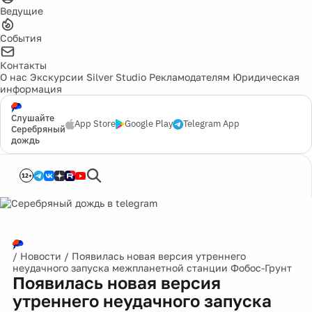
Ведущие
События
Контакты
О нас
Экскурсии
Silver Studio
Рекламодателям
Юридическая
информация
Слушайте
App Store
Google Play
Telegram App
Серебряный
дождь
12+
/
Новости
/
Появилась новая версия утреннего
неудачного запуска межпланетной станции Фобос-Грунт
Появилась новая версия
утреннего неудачного запуска