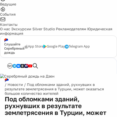
Ведущие
События
Контакты
О нас
Экскурсии
Silver Studio
Рекламодателям
Юридическая
информация
Слушайте
App Store
Google Play
Telegram App
Серебряный
дождь
12+
/
Новости
/
Под обломками зданий, рухнувших в
результате землетрясения в Турции, может оказаться
большое количество жителей
Под обломками зданий,
рухнувших в результате
землетрясения в Турции, может