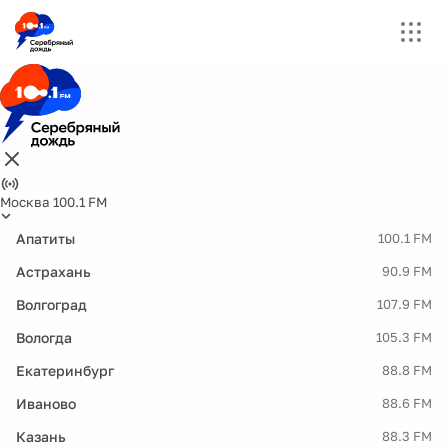
Москва 100.1 FM
Апатиты
100.1 FM
Астрахань
90.9 FM
Волгоград
107.9 FM
Вологда
105.3 FM
Екатеринбург
88.8 FM
Иваново
88.6 FM
Казань
88.3 FM