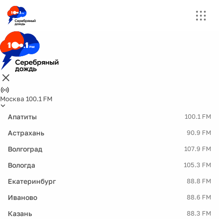
Москва 100.1 FM
Апатиты
100.1 FM
Астрахань
90.9 FM
Волгоград
107.9 FM
Вологда
105.3 FM
Екатеринбург
88.8 FM
Иваново
88.6 FM
Казань
88.3 FM