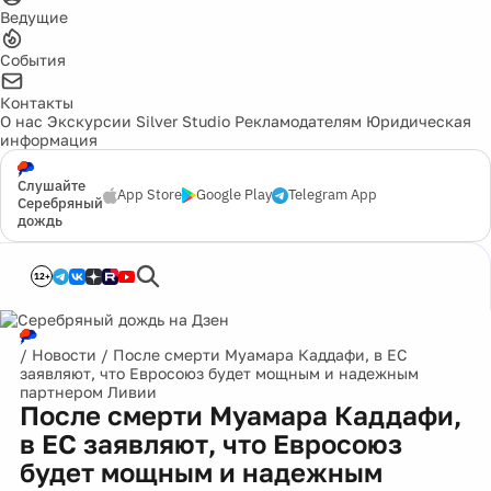
Ведущие
События
Контакты
О нас
Экскурсии
Silver Studio
Рекламодателям
Юридическая
информация
Слушайте
App Store
Google Play
Telegram App
Серебряный
дождь
12+
/
Новости
/
После смерти Муамара Каддафи, в ЕС
заявляют, что Евросоюз будет мощным и надежным
партнером Ливии
После смерти Муамара Каддафи,
в ЕС заявляют, что Евросоюз
будет мощным и надежным