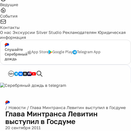
Ведущие
События
Контакты
О нас
Экскурсии
Silver Studio
Рекламодателям
Юридическая
информация
Слушайте
App Store
Google Play
Telegram App
Серебряный
дождь
12+
/
Новости
/
Глава Минтранса Левитин выступил в Госдуме
Глава Минтранса Левитин
выступил в Госдуме
20 сентября 2011