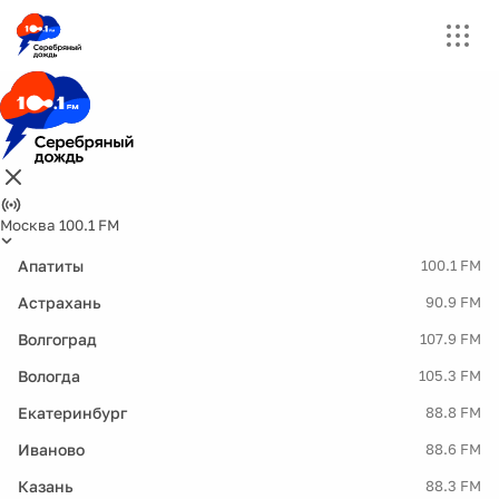
Москва 100.1 FM
Апатиты
100.1 FM
Астрахань
90.9 FM
Волгоград
107.9 FM
Вологда
105.3 FM
Екатеринбург
88.8 FM
Иваново
88.6 FM
Казань
88.3 FM