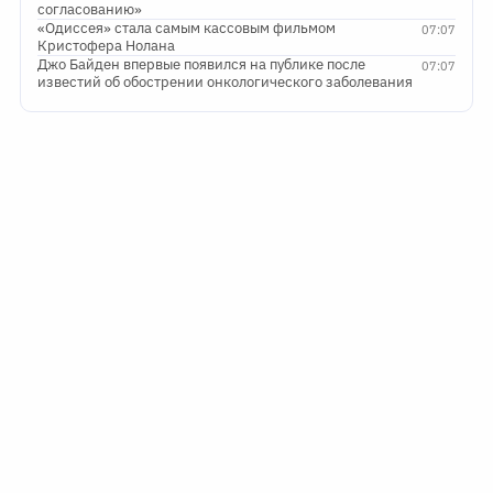
согласованию»
«Одиссея» стала самым кассовым фильмом
07:07
Кристофера Нолана
Джо Байден впервые появился на публике после
07:07
известий об обострении онкологического заболевания