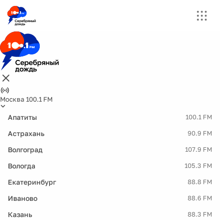
Москва 100.1 FM
Апатиты
100.1 FM
Астрахань
90.9 FM
Волгоград
107.9 FM
Вологда
105.3 FM
Екатеринбург
88.8 FM
Иваново
88.6 FM
Казань
88.3 FM