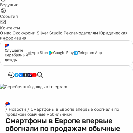
Ведущие
События
Контакты
О нас
Экскурсии
Silver Studio
Рекламодателям
Юридическая
информация
Слушайте
App Store
Google Play
Telegram App
Серебряный
дождь
12+
/
Новости
/
Смартфоны в Европе впервые обогнали по
продажам обычные мобильники
Смартфоны в Европе впервые
обогнали по продажам обычные