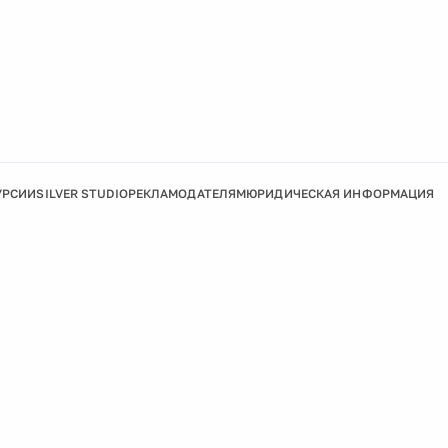
УРСИИ
SILVER STUDIO
РЕКЛАМОДАТЕЛЯМ
ЮРИДИЧЕСКАЯ ИНФОРМАЦИЯ
Подробнее
Ок