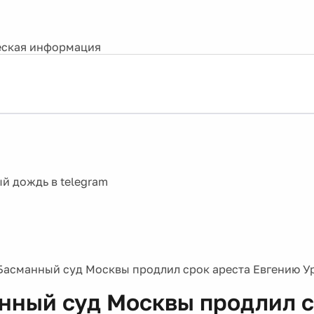
ская информация
Басманный суд Москвы продлил срок ареста Евгению У
нный суд Москвы продлил 