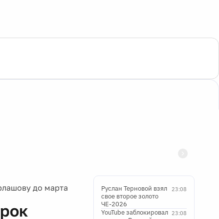
рлашову до марта
Руслан Терновой взял
23:08
свое второе золото
ЧЕ-2026
срок
YouTube заблокировал
23:08