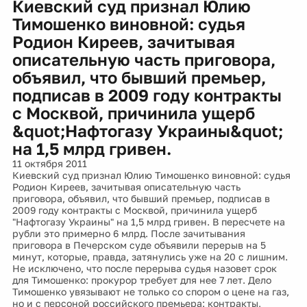
Киевский суд признал Юлию
Тимошенко виновной: судья
Родион Киреев, зачитывая
описательную часть приговора,
объявил, что бывший премьер,
подписав в 2009 году контракты
с Москвой, причинила ущерб
&quot;Нафтогазу Украины&quot;
на 1,5 млрд гривен.
11 октября 2011
Киевский суд признал Юлию Тимошенко виновной: судья
Родион Киреев, зачитывая описательную часть
приговора, объявил, что бывший премьер, подписав в
2009 году контракты с Москвой, причинила ущерб
"Нафтогазу Украины" на 1,5 млрд гривен. В пересчете на
рубли это примерно 6 млрд. После зачитывания
приговора в Печерском суде объявили перерыв на 5
минут, которые, правда, затянулись уже на 20 с лишним.
Не исключено, что после перерыва судья назовет срок
для Тимошенко: прокурор требует для нее 7 лет. Дело
Тимошенко увязывают не только со спором о цене на газ,
но и с персоной российского премьера: контракты,