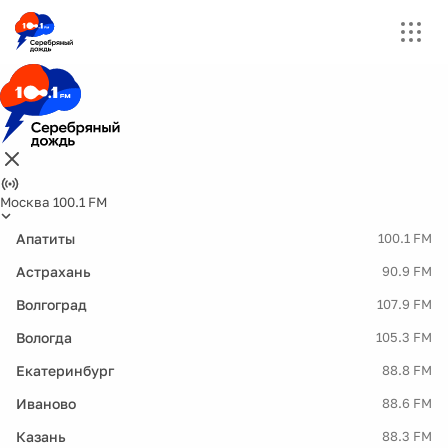
Москва 100.1 FM
Апатиты
100.1 FM
Астрахань
90.9 FM
Волгоград
107.9 FM
Вологда
105.3 FM
Екатеринбург
88.8 FM
Иваново
88.6 FM
Казань
88.3 FM