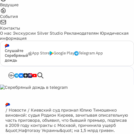
Ведущие
События
Контакты
О нас
Экскурсии
Silver Studio
Рекламодателям
Юридическая
информация
Слушайте
App Store
Google Play
Telegram App
Серебряный
дождь
12+
/
Новости
/
Киевский суд признал Юлию Тимошенко
виновной: судья Родион Киреев, зачитывая описательную
часть приговора, объявил, что бывший премьер, подписав
в 2009 году контракты с Москвой, причинила ущерб
&quot;Нафтогазу Украины&quot; на 1,5 млрд гривен.