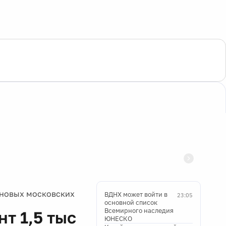
 новых московских
ВДНХ может войти в
23:05
основной список
Всемирного наследия
т 1,5 тыс
ЮНЕСКО