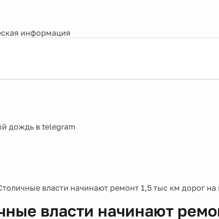
ская информация
Столичные власти начинают ремонт 1,5 тыс км дорог на
х
чные власти начинают ремон