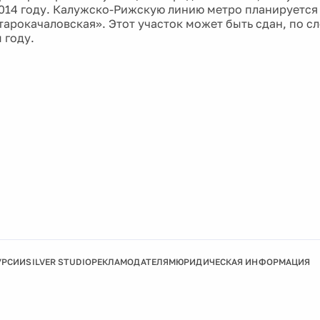
2014 году. Калужско-Рижскую линию метро планируется
тарокачаловская». Этот участок может быть сдан, по с
 году.
УРСИИ
SILVER STUDIO
РЕКЛАМОДАТЕЛЯМ
ЮРИДИЧЕСКАЯ ИНФОРМАЦИЯ