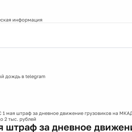
ская информация
С 1 мая штраф за дневное движение грузовиков на МКАД
о 2 тыс. рублей
ая штраф за дневное движен