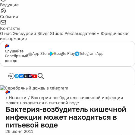
Ведущие
События
Контакты
О нас
Экскурсии
Silver Studio
Рекламодателям
Юридическая
информация
Слушайте
App Store
Google Play
Telegram App
Серебряный
дождь
12+
/
Новости
/
Бактерия-возбудитель кишечной инфекции
может находиться в питьевой воде
Бактерия-возбудитель кишечной
инфекции может находиться в
питьевой воде
26 июня 2011