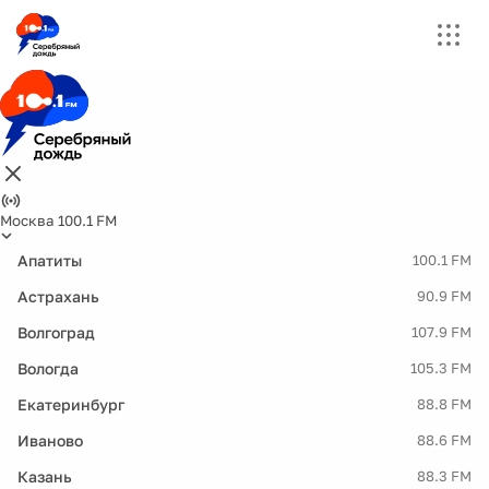
Москва 100.1 FM
Апатиты
100.1 FM
Астрахань
90.9 FM
Волгоград
107.9 FM
Вологда
105.3 FM
Екатеринбург
88.8 FM
Иваново
88.6 FM
Казань
88.3 FM