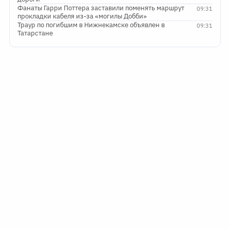
Фанаты Гарри Поттера заставили поменять маршрут
09:31
прокладки кабеля из-за «могилы Добби»
Траур по погибшим в Нижнекамске объявлен в
09:31
Татарстане