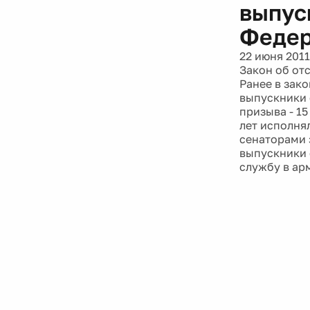
выпус
Феде
22 июня 2011
Закон об от
Ранее в зак
выпускники 
призыва - 15
лет исполня
сенаторами 
выпускники 
службу в ар