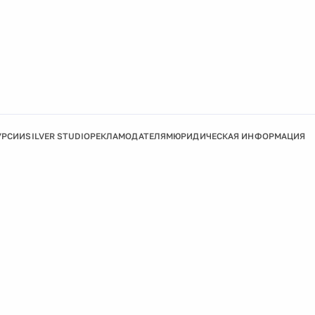
УРСИИ
SILVER STUDIO
РЕКЛАМОДАТЕЛЯМ
ЮРИДИЧЕСКАЯ ИНФОРМАЦИЯ
Подробнее
Ок