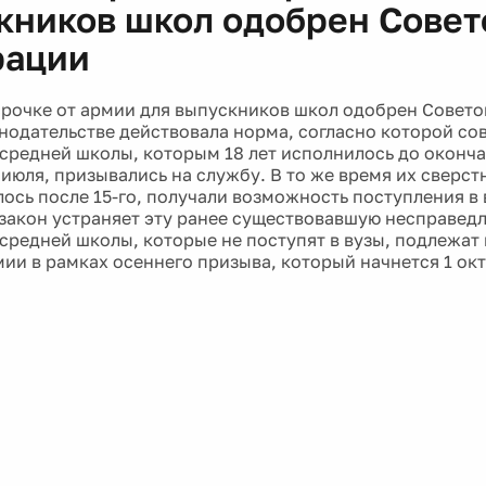
кников школ одобрен Сове
рации
срочке от армии для выпускников школ одобрен Совет
онодательстве действовала норма, согласно которой с
средней школы, которым 18 лет исполнилось до оконча
 июля, призывались на службу. В то же время их сверст
лось после 15-го, получали возможность поступления в
закон устраняет эту ранее существовавшую несправедл
средней школы, которые не поступят в вузы, подлежат
мии в рамках осеннего призыва, который начнется 1 ок