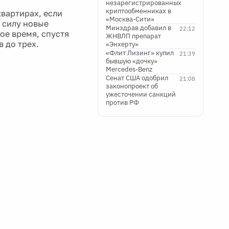
незарегистрированных
криптообменниках в
квартирах, если
«Москва-Сити»
 силу новые
Минздрав добавил в
22:12
ое время, спустя
ЖНВЛП препарат
 до трех.
«Энхерту»
«Флит Лизинг» купил
21:39
бывшую «дочку»
Mercedes-Benz
Сенат США одобрил
21:08
законопроект об
ужесточении санкций
против РФ