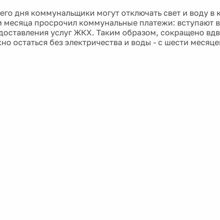
его дня коммунальщики могут отключать свет и воду в 
и месяца просрочил коммунальные платежи: вступают в
доставления услуг ЖКХ. Таким образом, сокращено вдв
о остаться без электричества и воды - с шести месяцев