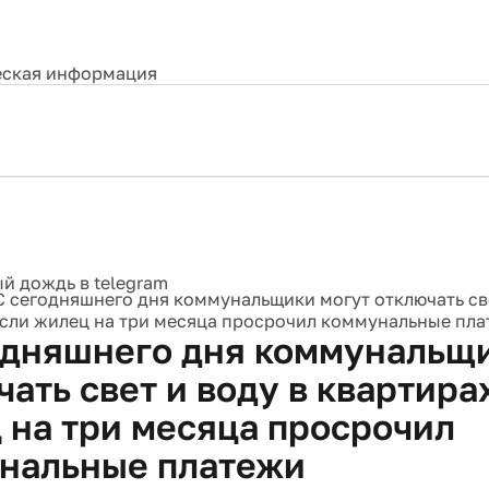
ская информация
С сегодняшнего дня коммунальщики могут отключать све
если жилец на три месяца просрочил коммунальные пл
одняшнего дня коммунальщ
ать свет и воду в квартира
 на три месяца просрочил
нальные платежи