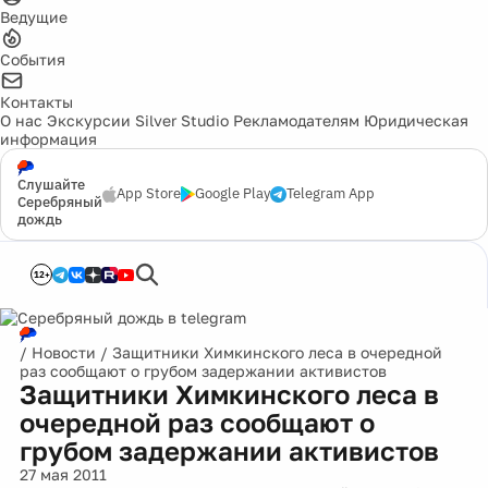
Ведущие
События
Контакты
О нас
Экскурсии
Silver Studio
Рекламодателям
Юридическая
информация
Слушайте
App Store
Google Play
Telegram App
Серебряный
дождь
12+
/
Новости
/
Защитники Химкинского леса в очередной
раз сообщают о грубом задержании активистов
Защитники Химкинского леса в
очередной раз сообщают о
грубом задержании активистов
27 мая 2011