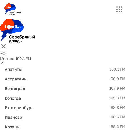
Москва 100.1 FM
Апатиты
100.1 FM
Астрахань
90.9 FM
Волгоград
107.9 FM
Вологда
105.3 FM
Екатеринбург
88.8 FM
Иваново
88.6 FM
Казань
88.3 FM