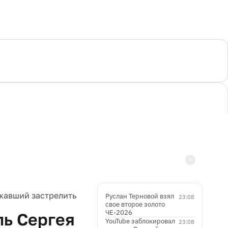
жавший застрелить
Руслан Терновой взял
23:08
свое второе золото
ЧЕ-2026
ль Сергея
YouTube заблокировал
23:08