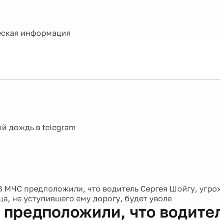
ская информация
В МЧС предположили, что водитель Сергея Шойгу, угро
ца, не уступившего ему дорогу, будет уволе
 предположили, что водите