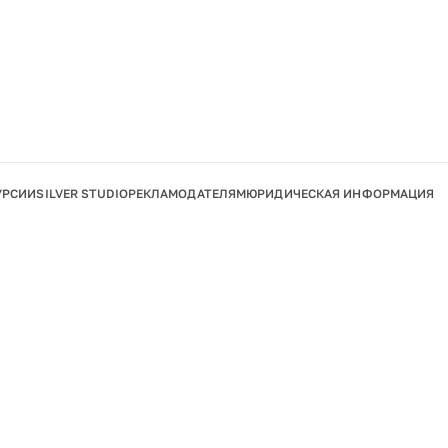
УРСИИ
SILVER STUDIO
РЕКЛАМОДАТЕЛЯМ
ЮРИДИЧЕСКАЯ ИНФОРМАЦИЯ
Подробнее
Ок