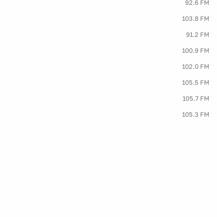
92.6 FM
103.8 FM
91.2 FM
100.9 FM
102.0 FM
105.5 FM
105.7 FM
105.3 FM