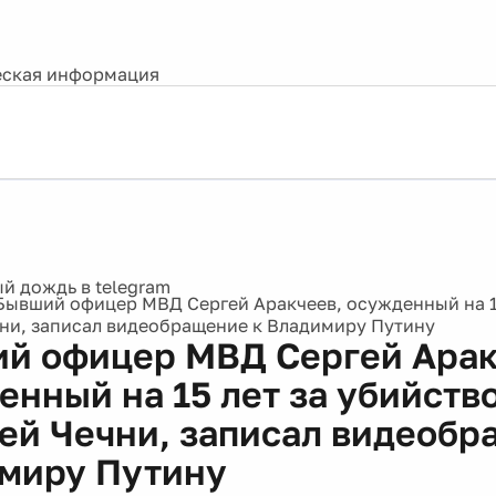
ская информация
Бывший офицер МВД Сергей Аракчеев, осужденный на 15
ни, записал видеобращение к Владимиру Путину
й офицер МВД Сергей Арак
енный на 15 лет за убийств
ей Чечни, записал видеобр
миру Путину