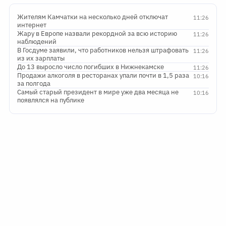
Жителям Камчатки на несколько дней отключат
11:26
интернет
Жару в Европе назвали рекордной за всю историю
11:26
наблюдений
В Госдуме заявили, что работников нельзя штрафовать
11:26
из их зарплаты
До 13 выросло число погибших в Нижнекамске
11:26
Продажи алкоголя в ресторанах упали почти в 1,5 раза
10:16
за полгода
Самый старый президент в мире уже два месяца не
10:16
появлялся на публике