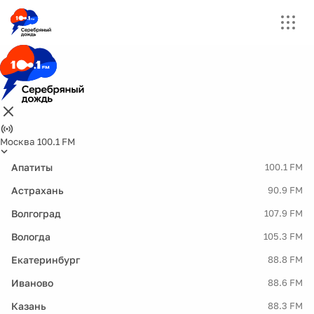
Москва 100.1 FM
Апатиты
100.1 FM
Астрахань
90.9 FM
Волгоград
107.9 FM
Вологда
105.3 FM
Екатеринбург
88.8 FM
Иваново
88.6 FM
Казань
88.3 FM