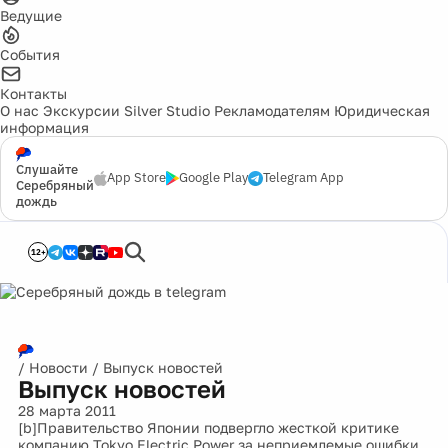
Ведущие
События
Контакты
О нас
Экскурсии
Silver Studio
Рекламодателям
Юридическая
информация
Слушайте
App Store
Google Play
Telegram App
Серебряный
дождь
12+
/
Новости
/
Выпуск новостей
Выпуск новостей
28 марта 2011
[b]Правительство Японии подвергло жесткой критике
компанию Tokyo Electric Power за неприемлемые ошибки,