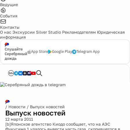
Ведущие
События
Контакты
О нас
Экскурсии
Silver Studio
Рекламодателям
Юридическая
информация
Слушайте
App Store
Google Play
Telegram App
Серебряный
дождь
12+
/
Новости
/
Выпуск новостей
Выпуск новостей
12 марта 2011
[b]Японское агентство Киодо сообщает, что на АЭС
Фукусима 1 удалось вывести часть газа, скопившегося в