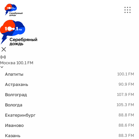
Москва 100.1 FM
Апатиты
100.1 FM
Астрахань
90.9 FM
Волгоград
107.9 FM
Вологда
105.3 FM
Екатеринбург
88.8 FM
Иваново
88.6 FM
Казань
88.3 FM