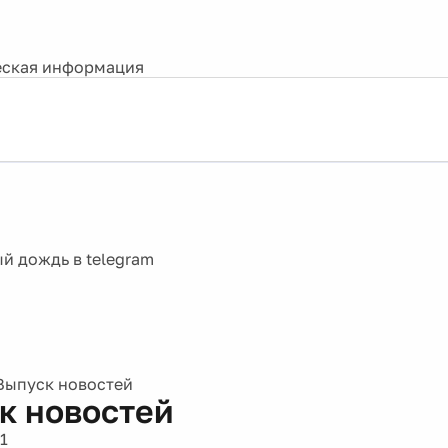
ская информация
Выпуск новостей
к новостей
1